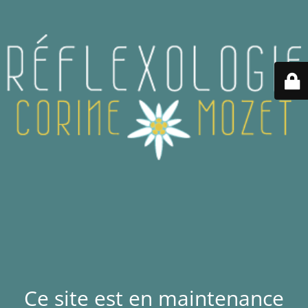
Ce site est en maintenance