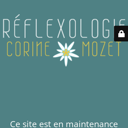
Ce site est en maintenance